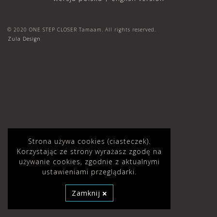
© 2020 ONE STEP CLOSER Tamaam. All rights reserved.
Zula Design
Strona używa cookies (ciasteczek).
Korzystając ze strony wyrażasz zgodę na
używanie cookies, zgodnie z aktualnymi
ustawieniami przeglądarki.
Zamknij