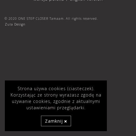
© 2020 ONE STEP CLOSER Tamaam. All rights reserved.
Zula Design
Strona używa cookies (ciasteczek).
Korzystając ze strony wyrażasz zgodę na
używanie cookies, zgodnie z aktualnymi
ustawieniami przeglądarki.
Zamknij