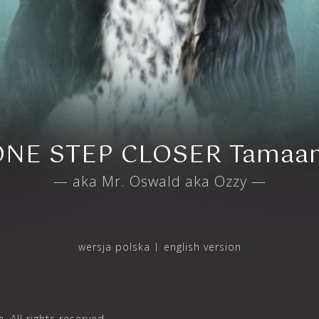
ONE STEP CLOSER Tamaa
— aka Mr. Oswald aka Ozzy —
wersja polska
english version
ll rights reserved.