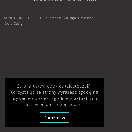
© 2020 ONE STEP CLOSER Tamaam. All rights reserved.
Zula Design
Strona używa cookies (ciasteczek).
Korzystając ze strony wyrażasz zgodę na
używanie cookies, zgodnie z aktualnymi
ustawieniami przeglądarki.
Zamknij