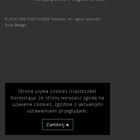
© 2020 ONE STEP CLOSER Tamaam. All rights reserved.
Zula Design
Strona używa cookies (ciasteczek).
Korzystając ze strony wyrażasz zgodę na
używanie cookies, zgodnie z aktualnymi
ustawieniami przeglądarki.
Zamknij