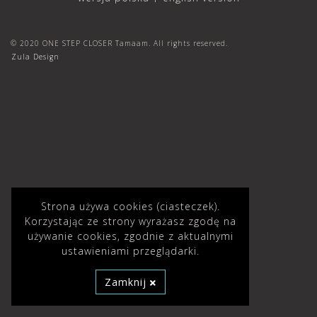
© 2020 ONE STEP CLOSER Tamaam. All rights reserved.
Zula Design
Strona używa cookies (ciasteczek).
Korzystając ze strony wyrażasz zgodę na
używanie cookies, zgodnie z aktualnymi
ustawieniami przeglądarki.
Zamknij