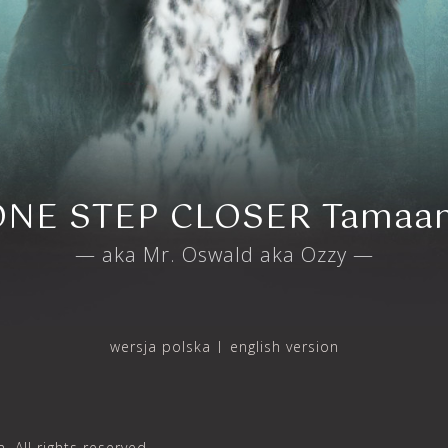
ONE STEP CLOSER Tamaa
— aka Mr. Oswald aka Ozzy —
wersja polska
english version
ll rights reserved.